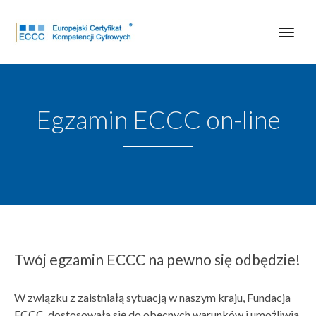
Egzamin ECCC on-line
Twój egzamin ECCC na pewno się odbędzie!
W związku z zaistniałą sytuacją w naszym kraju, Fundacja
ECCC dostosowała się do obecnych warunków i umożliwia