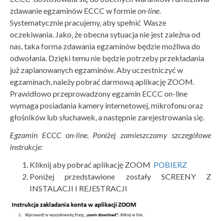
zdawanie egzaminów ECCC w formie
on-line
.
Systematycznie pracujemy, aby spełnić Wasze
oczekiwania. Jako, że obecna sytuacja nie jest zależna od
nas, taka forma zdawania egzaminów będzie możliwa do
odwołania. Dzięki temu nie będzie potrzeby przekładania
już zaplanowanych egzaminów. Aby uczestniczyć w
egzaminach, należy pobrać darmową aplikację ZOOM.
Prawidłowo przeprowadzony egzamin ECCC on-line
wymaga posiadania kamery internetowej, mikrofonu oraz
głośników lub słuchawek, a następnie zarejestrowania się.
Egzamin ECCC on-line. Poniżej zamieszczamy szczegółowe
instrukcje:
Kliknij aby pobrać aplikację ZOOM
POBIERZ
Poniżej przedstawione zostały SCREENY Z
INSTALACJI I REJESTRACJI